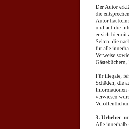
Der Autor erkl
die entsprechen
Autor hat keine
und auf die Inh
er sich hiermit
Seiten, die nac
für alle innerh
Verweise sowie
Gästebüchern, 
Für illegale, f
Schäden, die a
Informationen e
verwiesen wurde
Veröffentlichun
3. Urheber- u
Alle innerhalb