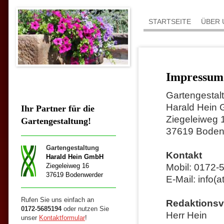
STARTSEITE
ÜBER 
Impressum
Gartengestal
Harald Hein
Ihr Partner für die
Ziegeleiweg 
Gartengestaltung!
37619 Boden
Gartengestaltung
Kontakt
Harald Hein GmbH
Ziegeleiweg 16
Mobil: 0172-
37619 Bodenwerder
E-Mail: info(
Rufen Sie uns einfach an
Redaktionsv
0172-5685194
oder nutzen Sie
Herr Hein
unser
Kontaktformular
!