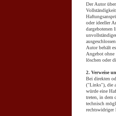
Der Autor über
Vollständigkeit
Haftungsansprü
oder ideeller 
dargebotenen I
unvollständige
ausgeschlossen
Autor behält es
Angebot ohne 
löschen oder di
2. Verweise u
Bei direkten od
("Links"), die
würde eine Haf
treten, in dem
technisch mögl
rechtswidriger 