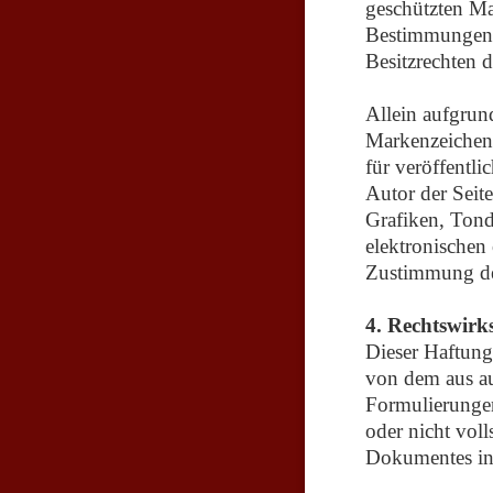
geschützten Ma
Bestimmungen d
Besitzrechten 
Allein aufgrun
Markenzeichen 
für veröffentli
Autor der Seit
Grafiken, Ton
elektronischen
Zustimmung des
4. Rechtswirk
Dieser Haftungs
von dem aus au
Formulierungen
oder nicht voll
Dokumentes in 